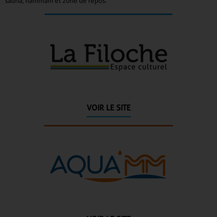
sauna, hammam et zone de repos.
VOIR LE SITE