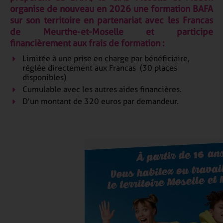
organise de nouveau en 2026 une formation BAFA
sur son territoire en partenariat avec les Francas
de Meurthe-et-Moselle et participe
financièrement aux frais de formation :
Limitée à une prise en charge par bénéficiaire,
réglée directement aux Francas
(30 places
disponibles)
Cumulable avec les autres aides financières.
D'un montant de 320 euros par demandeur.