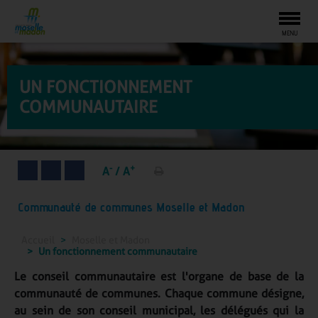
Togg
MENU
UN FONCTIONNEMENT
COMMUNAUTAIRE
-
+
A
/
A
Communauté de communes Moselle et Madon
Accueil
Moselle et Madon
Un fonctionnement communautaire
Le conseil communautaire est l'organe de base de la
communauté de communes. Chaque commune désigne,
au sein de son conseil municipal, les délégués qui la