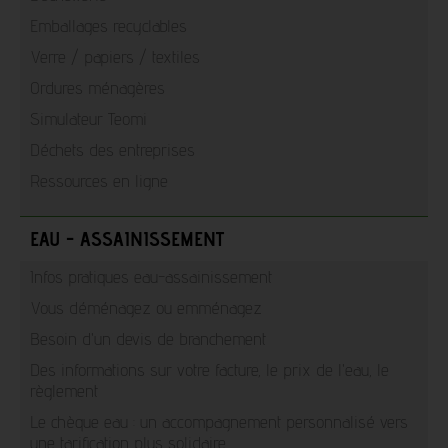
Emballages recyclables
Verre / papiers / textiles
Ordures ménagères
Simulateur Teomi
Déchets des entreprises
Ressources en ligne
EAU - ASSAINISSEMENT
Infos pratiques eau-assainissement
Vous déménagez ou emménagez
Besoin d'un devis de branchement
Des informations sur votre facture, le prix de l'eau, le
règlement
Le chèque eau : un accompagnement personnalisé vers
une tarification plus solidaire