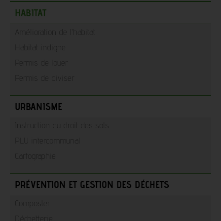
HABITAT
Amélioration de l'habitat
Habitat indigne
Permis de louer
Permis de diviser
URBANISME
Instruction du droit des sols
PLU intercommunal
Cartographie
PRÉVENTION ET GESTION DES DÉCHETS
Composter
Déchetterie