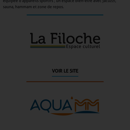
équipée d'appareils sportifs ; un espace bien-être avec jacuzzi,
sauna, hammam et zone de repos.
VOIR LE SITE