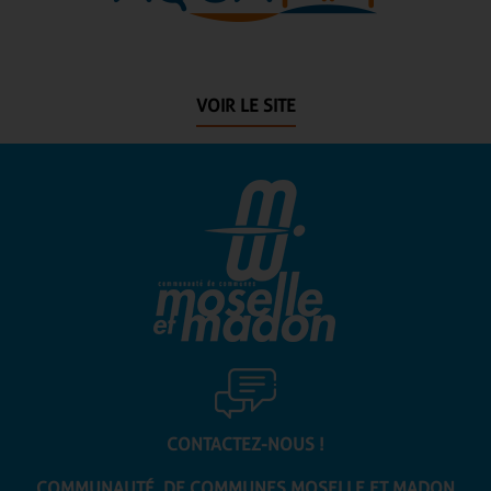
VOIR LE SITE
CONTACTEZ-NOUS !
COMMUNAUTÉ DE COMMUNES
MOSELLE ET MADON