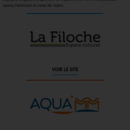
sauna, hammam et zone de repos.
VOIR LE SITE