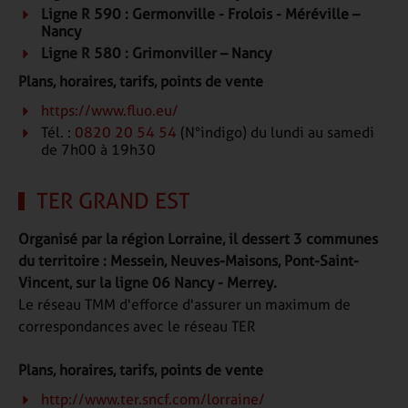
Ligne R 590 :
Germonville - Frolois - Méréville –
Nancy
Ligne R 580 : Grimonviller – Nancy
Plans, horaires, tarifs, points de vente
https://www.fluo.eu/
Tél. :
0820 20 54 54
(N°indigo) du lundi au samedi
de 7h00 à 19h30
TER GRAND EST
Organisé par la région Lorraine, il dessert 3 communes
du territoire : Messein, Neuves-Maisons, Pont-Saint-
Vincent, sur la ligne 06 Nancy - Merrey.
Le réseau TMM d'efforce d'assurer un maximum de
correspondances avec le réseau TER
Plans, horaires, tarifs, points de vente
http://www.ter.sncf.com/lorraine/