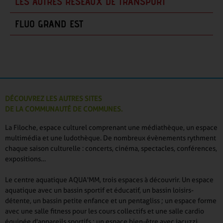
LES AUTRES RÉSEAUX DE TRANSPORT
FLUO GRAND EST
DÉCOUVREZ LES AUTRES SITES
DE LA COMMUNAUTÉ DE COMMUNES.
La Filoche, espace culturel comprenant une médiathèque, un espace
multimédia et une ludothèque. De nombreux évènements rythment
chaque saison culturelle : concerts, cinéma, spectacles, conférences,
expositions…
Le centre aquatique AQUA'MM, trois espaces à découvrir. Un espace
aquatique avec un bassin sportif et éducatif, un bassin loisirs-
détente, un bassin petite enfance et un pentagliss ; un espace forme
avec une salle fitness pour les cours collectifs et une salle cardio
équipée d'appareils sportifs ; un espace bien-être avec jacuzzi,