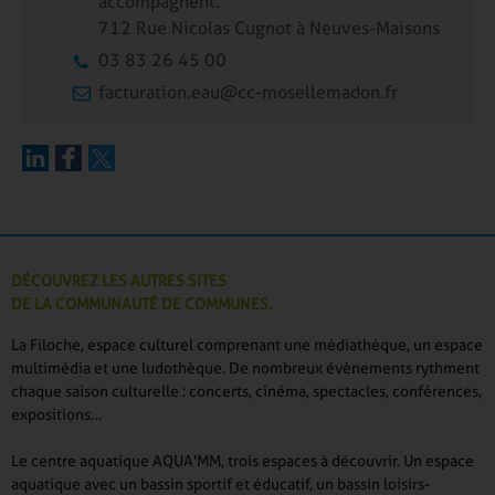
accompagnent.
712 Rue Nicolas Cugnot à Neuves-Maisons
03 83 26 45 00
facturation.eau@cc-mosellemadon.fr
DÉCOUVREZ LES AUTRES SITES
DE LA COMMUNAUTÉ DE COMMUNES.
La Filoche, espace culturel comprenant une médiathèque, un espace
multimédia et une ludothèque. De nombreux évènements rythment
chaque saison culturelle : concerts, cinéma, spectacles, conférences,
expositions…
Le centre aquatique AQUA'MM, trois espaces à découvrir. Un espace
aquatique avec un bassin sportif et éducatif, un bassin loisirs-