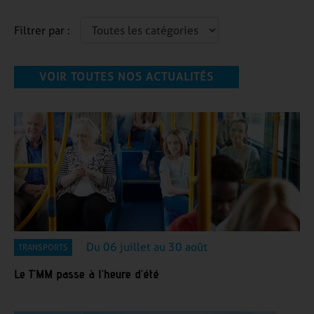
Filtrer par :
VOIR TOUTES NOS ACTUALITÉS
Du 06 juillet au 30 août
TRANSPORTS
Le T'MM passe à l'heure d'été