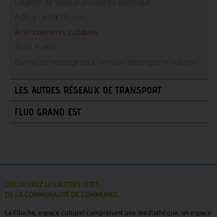
Location de vélos à assistance électrique
Aide à l'achat de vélo
Aménagements cyclables
Abris à vélo
Bornes de recharge pour véhicule électrique et hybride
LES AUTRES RÉSEAUX DE TRANSPORT
FLUO GRAND EST
DÉCOUVREZ LES AUTRES SITES
DE LA COMMUNAUTÉ DE COMMUNES.
La Filoche, espace culturel comprenant une médiathèque, un espace