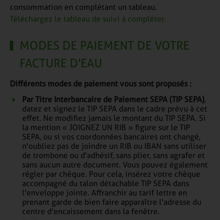
consommation en complétant un tableau.
Téléchargez le tableau de suivi à compléter.
MODES DE PAIEMENT DE VOTRE
FACTURE D'EAU
Différents modes de paiement vous sont proposés :
Par Titre Interbancaire de Paiement SEPA (TIP SEPA)
,
datez et signez le TIP SEPA dans le cadre prévu à cet
effet. Ne modifiez jamais le montant du TIP SEPA. Si
la mention « JOIGNEZ UN RIB » figure sur le TIP
SEPA, ou si vos coordonnées bancaires ont changé,
n'oubliez pas de joindre un RIB ou IBAN sans utiliser
de trombone ou d'adhésif, sans plier, sans agrafer et
sans aucun autre document. Vous pouvez également
régler par chèque. Pour cela, insérez votre chèque
accompagné du talon détachable TIP SEPA dans
l'enveloppe jointe. Affranchir au tarif lettre en
prenant garde de bien faire apparaître l'adresse du
centre d'encaissement dans la fenêtre.